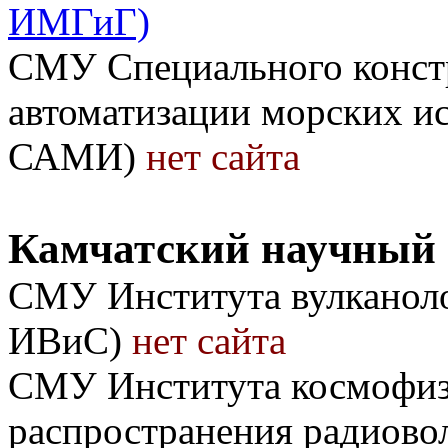
ИМГиГ)
СМУ Специального констр
автоматизации морских 
САМИ)
нет сайта
Камчатский научный 
СМУ Института вулканол
ИВиС)
нет сайта
СМУ Института космофиз
распространения радиов