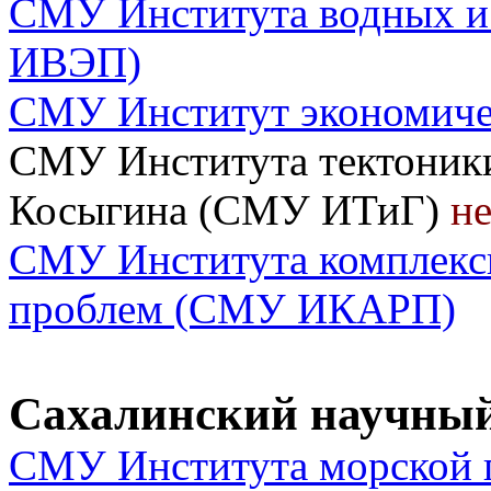
СМУ Института водных и
ИВЭП)
СМУ Институт экономиче
СМУ Института тектоники
Косыгина (СМУ ИТиГ)
не
СМУ Института комплексн
проблем (СМУ ИКАРП)
Сахалинский научный
СМУ Института морской 