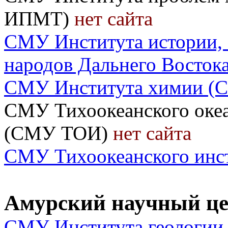
ИПМТ)
нет сайта
СМУ Института истории, 
народов Дальнего Восто
СМУ Института химии (
СМУ Тихоокеанского океа
(СМУ ТОИ)
нет сайта
СМУ Тихоокеанского инс
Амурский научный це
СМУ Института геологии