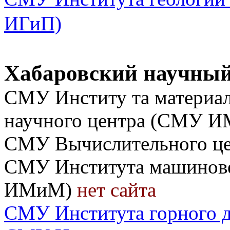
ИГиП)
Хабаровский научный
СМУ Институ та материал
научного центра (СМУ
СМУ Вычислительного ц
СМУ Института машинове
ИМиМ)
нет сайта
СМУ Института горного 