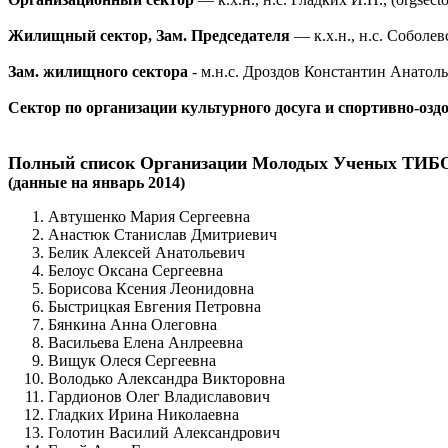
Жилищный сектор, Зам. Председателя
— к.х.н., н.с. Соболев
Зам. жилищного сектора
- м.н.с. Дроздов Константин Анатол
Сектор по организации культурного досуга и спортивно-оз
Полный список Организации Молодых Ученых ТИБ
(данные на январь 2014)
Автушенко Мария Сергеевна
Анастюк Станислав Дмитриевич
Белик Алексей Анатольевич
Белоус Оксана Сергеевна
Борисова Ксения Леонидовна
Быстрицкая Евгения Петровна
Бянкина Анна Олеговна
Васильева Елена Анлреевна
Вищук Олеся Сергеевна
Володько Александра Викторовна
Гардионов Олег Владиславович
Гладких Ирина Николаевна
Голотин Василий Александрович